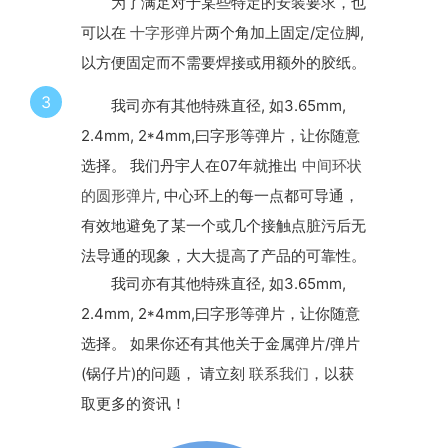
为了满足对于某些特定的安装要求，也
可以在
十字形弹片
两个角加上固定/定位脚,
以方便固定而不需要焊接或用额外的胶纸。
3
我司亦有其他特殊直径, 如3.65mm,
2.4mm, 2*4mm,曰字形等弹片，让你随意
选择。 我们丹宇人在07年就推出
中间环状
的圆形弹片
, 中心环上的每一点都可导通，
有效地避免了某一个或几个接触点脏污后无
法导通的现象，大大提高了产品的可靠性。
我司亦有其他特殊直径, 如3.65mm,
2.4mm, 2*4mm,曰字形等弹片，让你随意
选择。 如果你还有其他关于金属弹片/弹片
(锅仔片)的问题， 请立刻
联系我们
，以获
取更多的资讯！