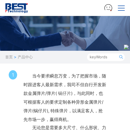
首页
>
产品中心
1
当今要求瞬息万变，为了把握市场，随
时跟进客人最新需求，我司不但自行开发新
款金属弹片/弹片(
锅仔片
)，与此同时，也
可根据客人的要求定制各种异形金属弹片/
弹片(锅仔片), 特殊弹片，以满足客人，抢
先市场一步，赢得商机。
无论您是需要多大尺寸、什么形状、力