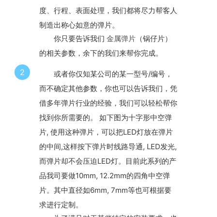
度、行程、表面处理，我们都将尽力帮客人
制造出称心如意的弹片。
你只要告诉我们
金属弹片
（锅仔片）
的相关参数，余下的我们来帮你完成。
2
或者你仅知某公司的某一型号/编号，
而不确定其他参数，你也可以告诉我们，凭
借多年弹片行业的经验，我们可以轻松帮你
找到你所需要的。 如下图为十字形中空弹
片, 使用这种弹片，可以把LED灯放在弹片
的中间,这样按下弹片时线路导通, LED发光,
而弹片却不会压迫LED灯。目前此系列的产
品我司要做10mm, 12.2mm的四角中空弹
片。其中直径如6mm, 7mm等也可根据要
求进行定制。