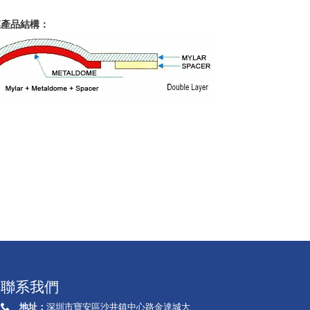
膜產品結構：
聯系我們
地址：
深圳市寶安區沙井鎮中心路金達城大